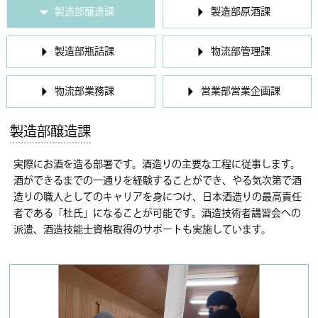
製造部醸造課
製造部原酒課
製造部瓶詰課
物流部管理課
物流部業務課
営業部営業企画課
製造部醸造課
実際にお酒を造る部署です。酒造りの主要な工程に従事します。
酒ができるまでの一通りを経験することができ、やる気次第で酒
造りの職人としてのキャリアを身につけ、日本酒造りの最高責任
者である「杜氏」になることが可能です。酒造技術者講習会への
派遣、酒造技能士資格取得のサポートも実施しています。